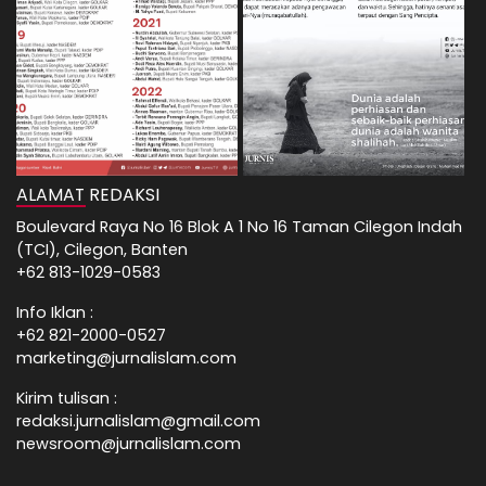
ALAMAT REDAKSI
Boulevard Raya No 16 Blok A 1 No 16 Taman Cilegon Indah
(TCI), Cilegon, Banten
+62 813-1029-0583
Info Iklan :
+62 821-2000-0527
marketing@jurnalislam.com
Kirim tulisan :
redaksi.jurnalislam@gmail.com
newsroom@jurnalislam.com