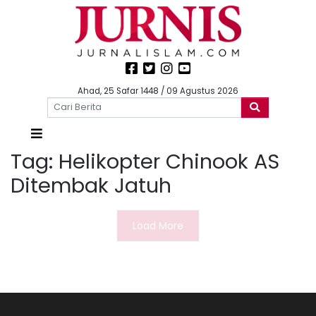
Ahad, 25 Safar 1448 / 09 Agustus 2026
Tag:
Helikopter Chinook AS
Ditembak Jatuh
Load More