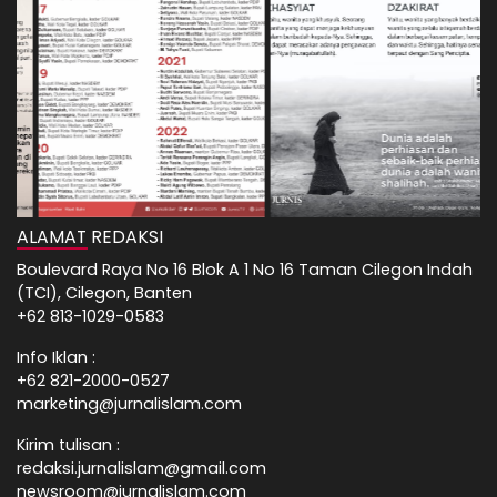
ALAMAT REDAKSI
Boulevard Raya No 16 Blok A 1 No 16 Taman Cilegon Indah
(TCI), Cilegon, Banten
+62 813-1029-0583
Info Iklan :
+62 821-2000-0527
marketing@jurnalislam.com
Kirim tulisan :
redaksi.jurnalislam@gmail.com
newsroom@jurnalislam.com