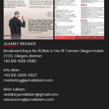
ALAMAT REDAKSI
Boulevard Raya No 16 Blok A 1 No 16 Taman Cilegon Indah
(TCI), Cilegon, Banten
+62 813-1029-0583
Info Iklan :
+62 821-2000-0527
marketing@jurnalislam.com
Kirim tulisan :
redaksi.jurnalislam@gmail.com
newsroom@jurnalislam.com