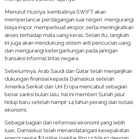
Menurut Husriya, kembalinya SWIFT akan
memperlancar perdagangan luar negeri, mengurangi
biaya impor, memperkuat ekspor, serta meningkatkan
akses terhadap mata uang keras. Selain itu, langkah
ini juga akan mendukung sistem anti pencucian uang
dan mengurangi ketergantungan pada jaringan
transaksi informal lintas negara.
Sebelumnya, Arab Saudi dan Qatar telah menjanjikan
dukungan finansial kepada Damaskus setelah
Amerika Serikat dan Uni Eropa mencabut sebagian
besar sanksi bulan lalu, hal ini memberi Suriah jalur
hidup baru setelah hampir 14 tahun perang dan isolasi
ekonomi.
Sebagai bagian dari reformasi ekonomi yang lebih
luas, Damaskus telah menandatangani kesepakatan
energi senilai $7 miliar (sekitar Rp114 triliun) dengan