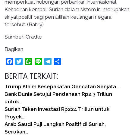
memperkuat hubungan perbankan internasional.
Kehadiran kembali Suriah dalam sistem ini merupakan
sinyal positif bagi pemulihan keuangan negara
tersebut. (Bahry)
Sumber: Cradle
Bagikan
Facebook
Twitter
WhatsApp
Line
Telegram
Share
BERITA TERKAIT:
Trump Klaim Kesepakatan Gencatan Senjata…
Bank Dunia Setujui Pendanaan Rp2,3 Triliun
untuk…
Suriah Teken Investasi Rp224 Triliun untuk
Proyek…
Arab Saudi Puji Langkah Positif di Suriah,
Serukan…