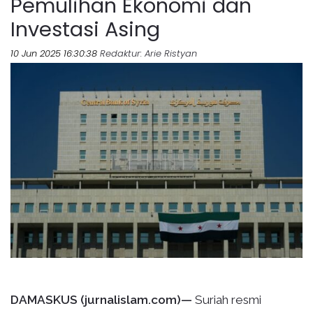
Pemulihan Ekonomi dan
Investasi Asing
10 Jun 2025 16:30:38
Redaktur
: Arie Ristyan
DAMASKUS (jurnalislam.com)—
Suriah resmi