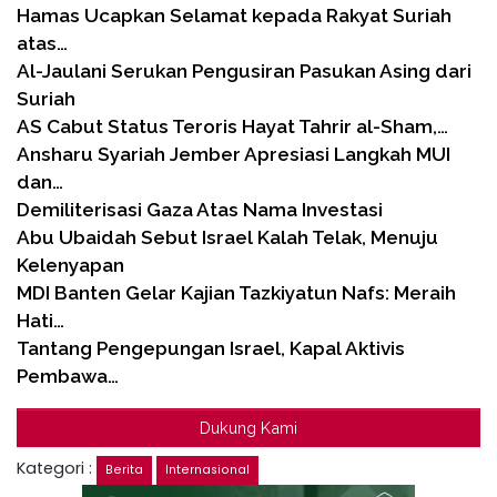
Hamas Ucapkan Selamat kepada Rakyat Suriah
atas…
Al-Jaulani Serukan Pengusiran Pasukan Asing dari
Suriah
AS Cabut Status Teroris Hayat Tahrir al-Sham,…
Ansharu Syariah Jember Apresiasi Langkah MUI
dan…
Demiliterisasi Gaza Atas Nama Investasi
Abu Ubaidah Sebut Israel Kalah Telak, Menuju
Kelenyapan
MDI Banten Gelar Kajian Tazkiyatun Nafs: Meraih
Hati…
Tantang Pengepungan Israel, Kapal Aktivis
Pembawa…
Dukung Kami
Kategori :
Berita
Internasional