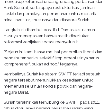
mencakup reformasi undang-undang perbankan dan
Bank Sentral, serta upaya restrukturisasi jaminan
sosial dan pembiayaan perumahan untuk menarik
minat investor, khususnya dari diaspora Suriah.
Langkah ini disambut positif di Damaskus, namun
Husriya menegaskan bahwa masih diperlukan
reformasi kebijakan secara menyeluruh.
“Sejauh ini, kami hanya melihat penerbitan lisensi dan
pencabutan sanksi selektif. Implementasinya harus
komprehensif, bukan ad hoc,” tegasnya.
Kembalinya Suriah ke sistem SWIFT terjadi setelah
negara tersebut menunjukkan kesediaan untuk
memenuhi sejumlah kondisi politik dari negara-
negara Barat.
Suriah terakhir kali terhubung ke SWIFT pada 2011,
tahun dimulainya perang perubahan rezim yang