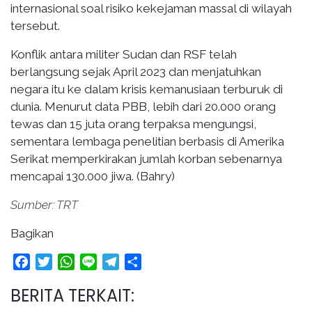
internasional soal risiko kekejaman massal di wilayah
tersebut.
Konflik antara militer Sudan dan RSF telah
berlangsung sejak April 2023 dan menjatuhkan
negara itu ke dalam krisis kemanusiaan terburuk di
dunia. Menurut data PBB, lebih dari 20.000 orang
tewas dan 15 juta orang terpaksa mengungsi,
sementara lembaga penelitian berbasis di Amerika
Serikat memperkirakan jumlah korban sebenarnya
mencapai 130.000 jiwa. (Bahry)
Sumber: TRT
Bagikan
Facebook
Twitter
WhatsApp
Line
Telegram
Share
BERITA TERKAIT: