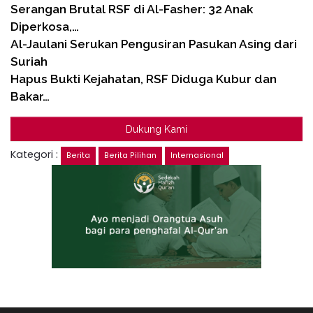
Serangan Brutal RSF di Al-Fasher: 32 Anak
Diperkosa,…
Al-Jaulani Serukan Pengusiran Pasukan Asing dari
Suriah
Hapus Bukti Kejahatan, RSF Diduga Kubur dan
Bakar…
Dukung Kami
Kategori :
Berita
Berita Pilihan
Internasional