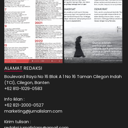
ALAMAT REDAKSI
Boulevard Raya No 16 Blok A 1 No 16 Taman Cilegon Indah
(TCI), Cilegon, Banten
+62 813-1029-0583
Info Iklan :
+62 821-2000-0527
marketing@jurnalislam.com
Kirim tulisan :
redaksi.jurnalislam@gmail.com