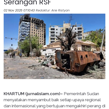
Serangan RSF
02 Nov 2025 07:10:43
Redaktur
: Arie Ristyan
KHARTUM (jurnalislam.com)–
Pemerintah Sudan
menyatakan menyambut baik setiap upaya regional
dan internasional yang bertujuan mengakhiri perang di