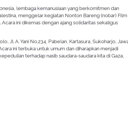
onesia, lembaga kemanusiaan yang berkomitmen dan
estina, menggelar kegiatan Nonton Bareng (nobar) Film
Acara ini dikemas dengan ajang solidaritas sekaligus
olo, Jl. A. Yani No.234, Pabelan, Kartasura, Sukoharjo, Jaw
Acara ini terbuka untuk umum dan diharapkan menjadi
edulian terhadap nasib saudara-saudara kita di Gaza,