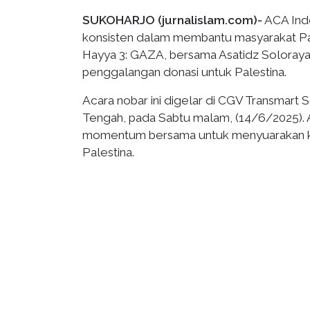
SUKOHARJO (jurnalislam.com)-
ACA Ind
konsisten dalam membantu masyarakat Pal
Hayya 3: GAZA, bersama Asatidz Soloraya. 
penggalangan donasi untuk Palestina.
Acara nobar ini digelar di CGV Transmart S
Tengah, pada Sabtu malam, (14/6/2025). 
momentum bersama untuk menyuarakan kep
Palestina.