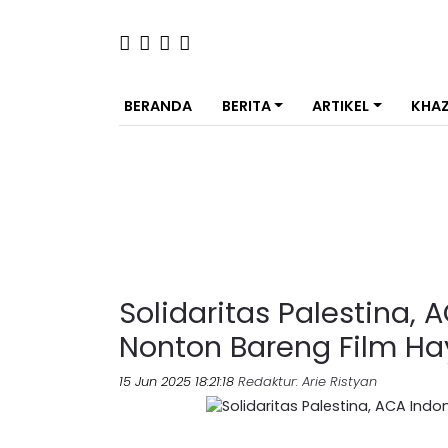
BERANDA
BERITA
ARTIKEL
KHA
Solidaritas Palestina,
Nonton Bareng Film Ha
15 Jun 2025 18:21:18
Redaktur
: Arie Ristyan