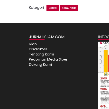
Kategori :
Berita
Komunitas
JURNALISLAM.COM
INFO
Iklan
Disclaimer
Tentang Kami
Pedoman Media Siber
Dukung Kami