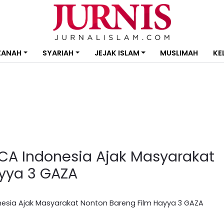
ZANAH
SYARIAH
JEJAK ISLAM
MUSLIMAH
KE
 ACA Indonesia Ajak Masyarakat
yya 3 GAZA