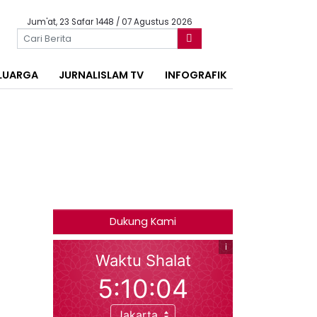
Jum'at, 23 Safar 1448 / 07 Agustus 2026
LUARGA
JURNALISLAM TV
INFOGRAFIK
Dukung Kami