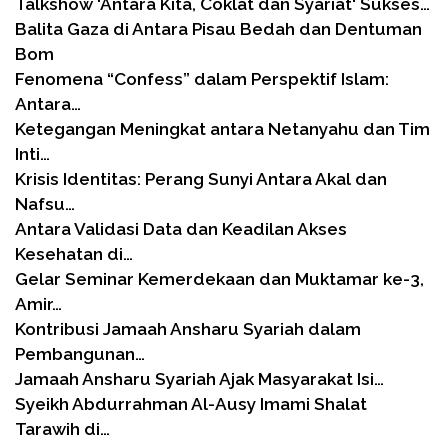
Talkshow 'Antara Kita, Coklat dan Syariat' Sukses…
Balita Gaza di Antara Pisau Bedah dan Dentuman
Bom
Fenomena “Confess” dalam Perspektif Islam:
Antara…
Ketegangan Meningkat antara Netanyahu dan Tim
Inti…
Krisis Identitas: Perang Sunyi Antara Akal dan
Nafsu…
Antara Validasi Data dan Keadilan Akses
Kesehatan di…
Gelar Seminar Kemerdekaan dan Muktamar ke-3,
Amir…
Kontribusi Jamaah Ansharu Syariah dalam
Pembangunan…
Jamaah Ansharu Syariah Ajak Masyarakat Isi…
Syeikh Abdurrahman Al-Ausy Imami Shalat
Tarawih di…