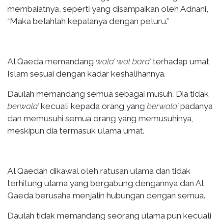
membaiatnya, seperti yang disampaikan oleh Adnani,
“Maka belahlah kepalanya dengan peluru.”
Al Qaeda memandang
wala’ wal bara’
terhadap umat
Islam sesuai dengan kadar keshalihannya.
Daulah memandang semua sebagai musuh. Dia tidak
berwala’
kecuali kepada orang yang
berwala’
padanya
dan memusuhi semua orang yang memusuhinya,
meskipun dia termasuk ulama umat.
Al Qaedah dikawal oleh ratusan ulama dan tidak
terhitung ulama yang bergabung dengannya dan Al
Qaeda berusaha menjalin hubungan dengan semua.
Daulah tidak memandang seorang ulama pun kecuali