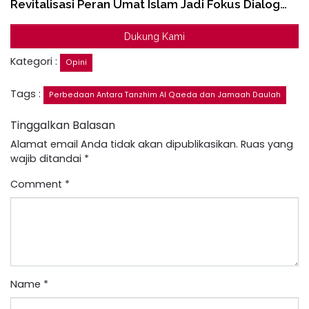
Revitalisasi Peran Umat Islam Jadi Fokus Dialog…
Dukung Kami
Kategori :
Opini
Tags :
Perbedaan Antara Tanzhim Al Qaeda dan Jamaah Daulah
Tinggalkan Balasan
Alamat email Anda tidak akan dipublikasikan.
Ruas yang
wajib ditandai
*
Comment
*
Name
*