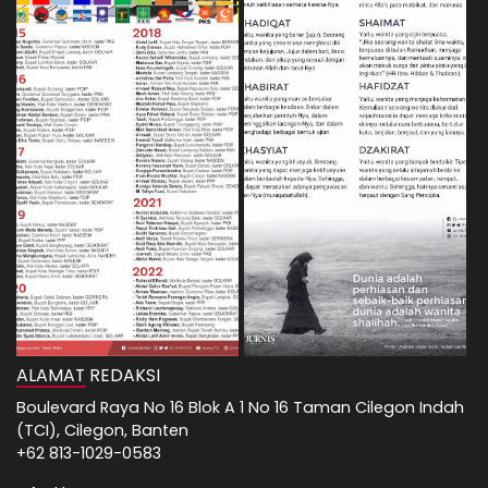
ALAMAT REDAKSI
Boulevard Raya No 16 Blok A 1 No 16 Taman Cilegon Indah
(TCI), Cilegon, Banten
+62 813-1029-0583