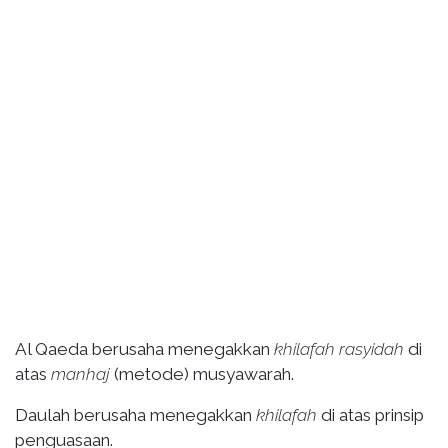
Al Qaeda berusaha menegakkan
khilafah rasyidah
di
atas
manhaj
(metode) musyawarah.
Daulah berusaha menegakkan
khilafah
di atas prinsip
penguasaan.