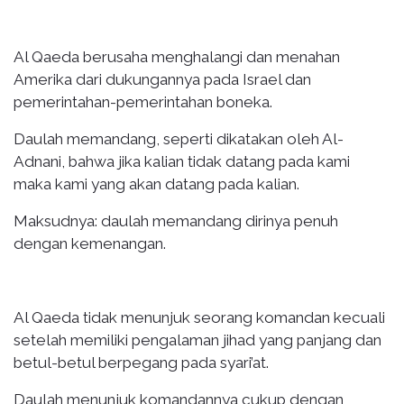
Al Qaeda berusaha menghalangi dan menahan
Amerika dari dukungannya pada Israel dan
pemerintahan-pemerintahan boneka.
Daulah memandang, seperti dikatakan oleh Al-
Adnani, bahwa jika kalian tidak datang pada kami
maka kami yang akan datang pada kalian.
Maksudnya: daulah memandang dirinya penuh
dengan kemenangan.
Al Qaeda tidak menunjuk seorang komandan kecuali
setelah memiliki pengalaman jihad yang panjang dan
betul-betul berpegang pada syari’at.
Daulah menunjuk komandannya cukup dengan