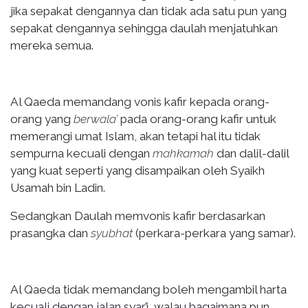
jika sepakat dengannya dan tidak ada satu pun yang
sepakat dengannya sehingga daulah menjatuhkan
mereka semua.
Al Qaeda memandang vonis kafir kepada orang-
orang yang
berwala’
pada orang-orang kafir untuk
memerangi umat Islam, akan tetapi hal itu tidak
sempurna kecuali dengan
mahkamah
dan dalil-dalil
yang kuat seperti yang disampaikan oleh Syaikh
Usamah bin Ladin.
Sedangkan Daulah memvonis kafir berdasarkan
prasangka dan
syubhat
(perkara-perkara yang samar).
Al Qaeda tidak memandang boleh mengambil harta
kecuali dengan jalan syar’i, walau bagaimana pun