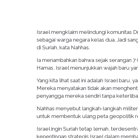
Israel mengklaim melindungi komunitas Dr
sebagai warga negara kelas dua. Jadi sang
di Suriah, kata Nahhas.
Ia menambahkan bahwa sejak serangan 7 
Hamas, Israel menunjukkan wajah baru yang
Yang kita lihat saat ini adalah Israel baru,
Mereka menyatakan tidak akan menghent
penyangga mereka sendiri tanpa keterlibat
Nahhas menyebut langkah-langkah militer t
untuk membentuk ulang peta geopolitik r
Israel ingin Suriah tetap lemah, terdesentr
kepentingan strategis Israel dalam memba