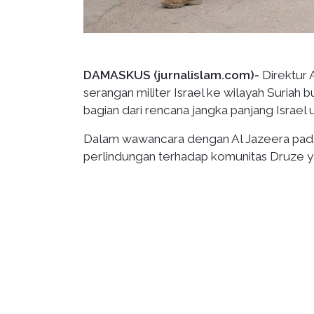
DAMASKUS (jurnalislam.com)-
Direktur 
serangan militer Israel ke wilayah Suriah
bagian dari rencana jangka panjang Isra
Dalam wawancara dengan Al Jazeera pad
perlindungan terhadap komunitas Druze yan