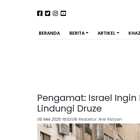
BERANDA
BERITA
ARTIKEL
KHA
Pengamat: Israel Ingin
Lindungi Druze
05 Mei 2025 16:03:06
Redaktur
: Arie Ristyan