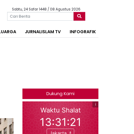
Sabtu, 24 Safar 1448 / 08 Agustus 2026
LUARGA
JURNALISLAM TV
INFOGRAFIK
Dukung Kami