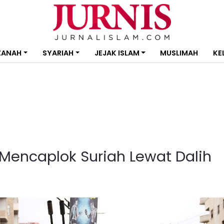
ZANAH
SYARIAH
JEJAK ISLAM
MUSLIMAH
KE
 Mencaplok Suriah Lewat Dalih