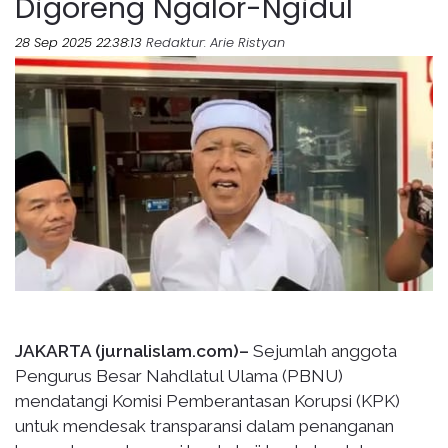
Digoreng Ngalor-Ngidul
28 Sep 2025 22:38:13
Redaktur
: Arie Ristyan
JAKARTA (jurnalislam.com)–
Sejumlah anggota
Pengurus Besar Nahdlatul Ulama (PBNU)
mendatangi Komisi Pemberantasan Korupsi (KPK)
untuk mendesak transparansi dalam penanganan