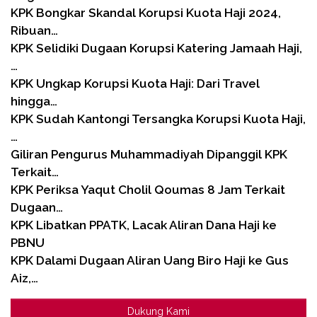
KPK Bongkar Skandal Korupsi Kuota Haji 2024,
Ribuan…
KPK Selidiki Dugaan Korupsi Katering Jamaah Haji,
…
KPK Ungkap Korupsi Kuota Haji: Dari Travel
hingga…
KPK Sudah Kantongi Tersangka Korupsi Kuota Haji,
…
Giliran Pengurus Muhammadiyah Dipanggil KPK
Terkait…
KPK Periksa Yaqut Cholil Qoumas 8 Jam Terkait
Dugaan…
KPK Libatkan PPATK, Lacak Aliran Dana Haji ke
PBNU
KPK Dalami Dugaan Aliran Uang Biro Haji ke Gus
Aiz,…
Dukung Kami