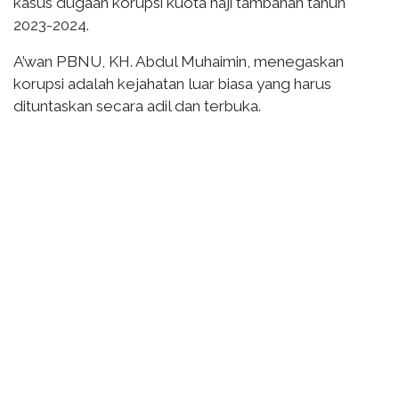
kasus dugaan korupsi kuota haji tambahan tahun
2023-2024.
A’wan PBNU, KH. Abdul Muhaimin, menegaskan
korupsi adalah kejahatan luar biasa yang harus
dituntaskan secara adil dan terbuka.