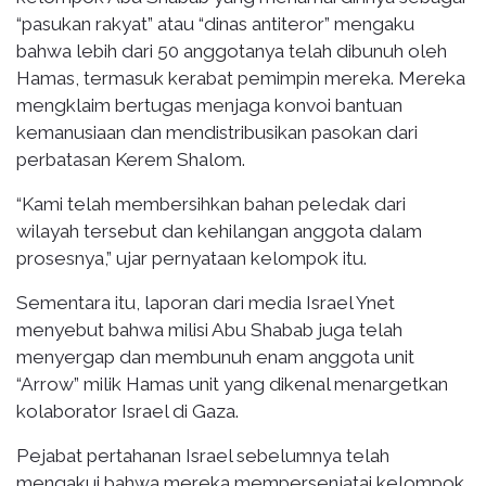
“pasukan rakyat” atau “dinas antiteror” mengaku
bahwa lebih dari 50 anggotanya telah dibunuh oleh
Hamas, termasuk kerabat pemimpin mereka. Mereka
mengklaim bertugas menjaga konvoi bantuan
kemanusiaan dan mendistribusikan pasokan dari
perbatasan Kerem Shalom.
“Kami telah membersihkan bahan peledak dari
wilayah tersebut dan kehilangan anggota dalam
prosesnya,” ujar pernyataan kelompok itu.
Sementara itu, laporan dari media Israel Ynet
menyebut bahwa milisi Abu Shabab juga telah
menyergap dan membunuh enam anggota unit
“Arrow” milik Hamas unit yang dikenal menargetkan
kolaborator Israel di Gaza.
Pejabat pertahanan Israel sebelumnya telah
mengakui bahwa mereka mempersenjatai kelompok