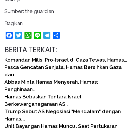
Sumber: the guardian
Bagikan
Facebook
Twitter
WhatsApp
Line
Telegram
Share
BERITA TERKAIT:
Komandan Milisi Pro-Israel di Gaza Tewas, Hamas…
Pasca Gencatan Senjata, Hamas Bersihkan Gaza
dari…
Abbas Minta Hamas Menyerah, Hamas:
Penghinaan…
Hamas Bebaskan Tentara Israel
Berkewarganegaraan AS,…
Trump Sebut AS Negosiasi "Mendalam" dengan
Hamas,…
Unit Bayangan Hamas Muncul Saat Pertukaran