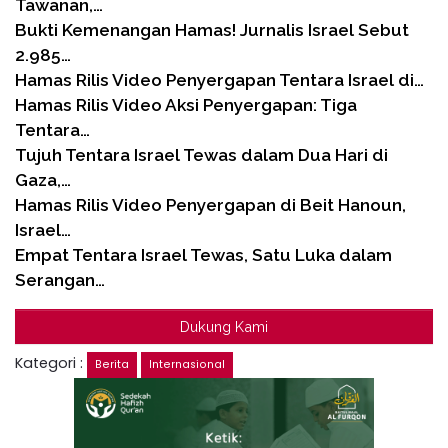
Tawanan,…
Bukti Kemenangan Hamas! Jurnalis Israel Sebut
2.985…
Hamas Rilis Video Penyergapan Tentara Israel di…
Hamas Rilis Video Aksi Penyergapan: Tiga
Tentara…
Tujuh Tentara Israel Tewas dalam Dua Hari di
Gaza,…
Hamas Rilis Video Penyergapan di Beit Hanoun,
Israel…
Empat Tentara Israel Tewas, Satu Luka dalam
Serangan…
Dukung Kami
Kategori :
Berita
Internasional