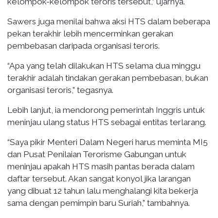
kelompok-kelompok teroris tersebut,” ujarnya.
Sawers juga menilai bahwa aksi HTS dalam beberapa
pekan terakhir lebih mencerminkan gerakan
pembebasan daripada organisasi teroris.
“Apa yang telah dilakukan HTS selama dua minggu
terakhir adalah tindakan gerakan pembebasan, bukan
organisasi teroris,” tegasnya.
Lebih lanjut, ia mendorong pemerintah Inggris untuk
meninjau ulang status HTS sebagai entitas terlarang.
“Saya pikir Menteri Dalam Negeri harus meminta MI5
dan Pusat Penilaian Terorisme Gabungan untuk
meninjau apakah HTS masih pantas berada dalam
daftar tersebut. Akan sangat konyol jika larangan
yang dibuat 12 tahun lalu menghalangi kita bekerja
sama dengan pemimpin baru Suriah,” tambahnya.