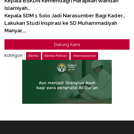
Kepala BSKDN Kemendagri Harapkan Wahdah
Islamiyah…
Kepala SDM 1 Solo Jadi Narasumber Bagi Kader…
Lakukan Studi Inspirasi ke SD Muhammadiyah
Manyar,…
Dukung Kami
Kategori :
Berita
Berita Pilihan
Internasional