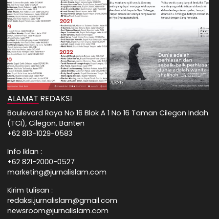
ALAMAT REDAKSI
Boulevard Raya No 16 Blok A 1 No 16 Taman Cilegon Indah
(TCI), Cilegon, Banten
+62 813-1029-0583
Info Iklan :
+62 821-2000-0527
marketing@jurnalislam.com
Kirim tulisan :
redaksi.jurnalislam@gmail.com
newsroom@jurnalislam.com