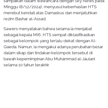
sampaikan dalam wawancara dengan Sky News pada
Minggu (8/12/2024), menyusul keberhasilan HTS
merebut kendali atas Damaskus dan menjatuhkan
rezim Bashar al-Assad.
Sawers menyatakan bahwa selama ia menjabat
sebagai kepala MI6, HTS sempat diklasifikasikan
sebagai kelompok yang terlalu dekat dengan Al-
Qaeda. Namun, ia mengakui adanya perubahan besar
dalam sikap dan tindakan kelompok tersebut di
bawah kepemimpinan Abu Muhammad al-Jaulani
selama 10 tahun terakhir.