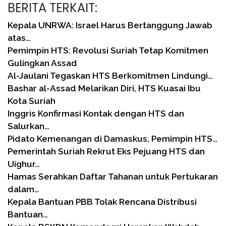
BERITA TERKAIT:
Kepala UNRWA: Israel Harus Bertanggung Jawab
atas…
Pemimpin HTS: Revolusi Suriah Tetap Komitmen
Gulingkan Assad
Al-Jaulani Tegaskan HTS Berkomitmen Lindungi…
Bashar al-Assad Melarikan Diri, HTS Kuasai Ibu
Kota Suriah
Inggris Konfirmasi Kontak dengan HTS dan
Salurkan…
Pidato Kemenangan di Damaskus, Pemimpin HTS…
Pemerintah Suriah Rekrut Eks Pejuang HTS dan
Uighur…
Hamas Serahkan Daftar Tahanan untuk Pertukaran
dalam…
Kepala Bantuan PBB Tolak Rencana Distribusi
Bantuan…