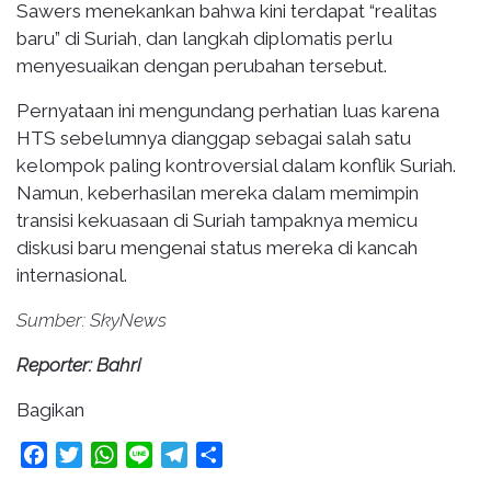
Sawers menekankan bahwa kini terdapat “realitas
baru” di Suriah, dan langkah diplomatis perlu
menyesuaikan dengan perubahan tersebut.
Pernyataan ini mengundang perhatian luas karena
HTS sebelumnya dianggap sebagai salah satu
kelompok paling kontroversial dalam konflik Suriah.
Namun, keberhasilan mereka dalam memimpin
transisi kekuasaan di Suriah tampaknya memicu
diskusi baru mengenai status mereka di kancah
internasional.
Sumber: SkyNews
Reporter: Bahri
Bagikan
Facebook
Twitter
WhatsApp
Line
Telegram
Share