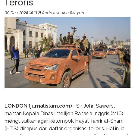
Teroris
09 Des 2024 14:13:21
Redaktur
: Arie Ristyan
LONDON (jurnalislam.com)–
Sir John Sawers,
mantan Kepala Dinas Intelijen Rahasia Inggris (MI6),
mengusulkan agar kelompok Hayat Tahrir al-Sham
(HTS) dihapus dari daftar organisasi teroris. Hal ini ia