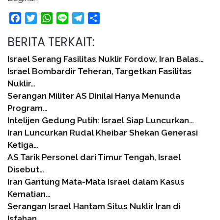
Facebook
Twitter
WhatsApp
Line
Telegram
Share
BERITA TERKAIT:
Israel Serang Fasilitas Nuklir Fordow, Iran Balas…
Israel Bombardir Teheran, Targetkan Fasilitas
Nuklir…
Serangan Militer AS Dinilai Hanya Menunda
Program…
Intelijen Gedung Putih: Israel Siap Luncurkan…
Iran Luncurkan Rudal Kheibar Shekan Generasi
Ketiga…
AS Tarik Personel dari Timur Tengah, Israel
Disebut…
Iran Gantung Mata-Mata Israel dalam Kasus
Kematian…
Serangan Israel Hantam Situs Nuklir Iran di
Isfahan,…