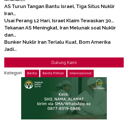
AS Turun Tangan Bantu Israel, Tiga Situs Nuklir
Iran…
Usai Perang 12 Hari, Israel Klaim Tewaskan 30…
Tekanan AS Meningkat, Iran Melunak soal Nuklir
dan…
Bunker Nuklir Iran Terlalu Kuat, Bom Amerika
Jadi…
Dukung Kami
Kategori :
Berita
Berita Pilihan
Internasional