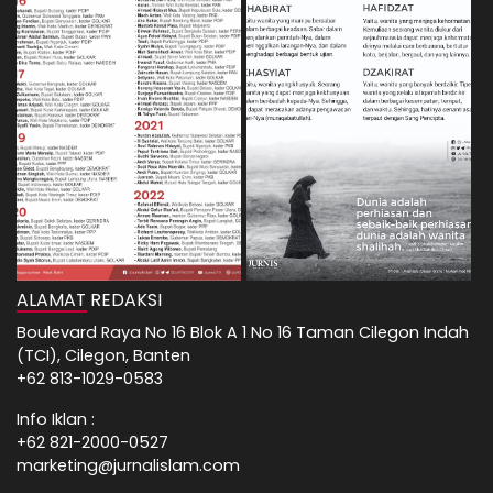
ALAMAT REDAKSI
Boulevard Raya No 16 Blok A 1 No 16 Taman Cilegon Indah
(TCI), Cilegon, Banten
+62 813-1029-0583
Info Iklan :
+62 821-2000-0527
marketing@jurnalislam.com