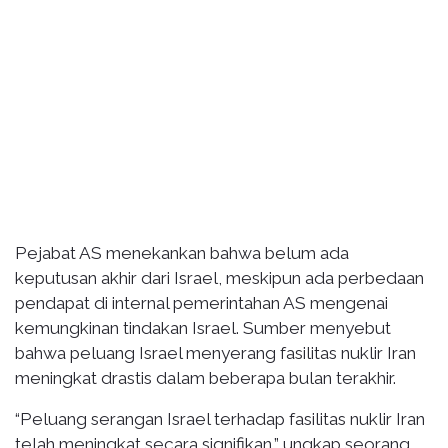
Pejabat AS menekankan bahwa belum ada
keputusan akhir dari Israel, meskipun ada perbedaan
pendapat di internal pemerintahan AS mengenai
kemungkinan tindakan Israel. Sumber menyebut
bahwa peluang Israel menyerang fasilitas nuklir Iran
meningkat drastis dalam beberapa bulan terakhir.
“Peluang serangan Israel terhadap fasilitas nuklir Iran
telah meningkat secara signifikan,” ungkap seorang