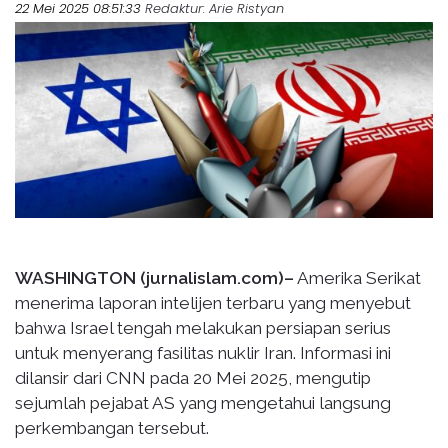
22 Mei 2025 08:51:33
Redaktur
: Arie Ristyan
WASHINGTON (jurnalislam.com)–
Amerika Serikat
menerima laporan intelijen terbaru yang menyebut
bahwa Israel tengah melakukan persiapan serius
untuk menyerang fasilitas nuklir Iran. Informasi ini
dilansir dari CNN pada 20 Mei 2025, mengutip
sejumlah pejabat AS yang mengetahui langsung
perkembangan tersebut.