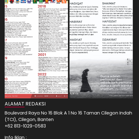
ALAMAT REDAKSI
Boulevard Raya No 16 Blok A 1 No 16 Taman Cilegon Indah
(TCI), Cilegon, Banten
+62 813-1029-0583
Info Iklan :