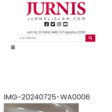
Jum'at, 23 Safar 1448 / 07 Agustus 2026
IMG-20240725-WA0006