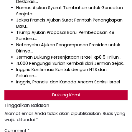
Deklarasi…
Hamas Ajukan Syarat Tambahan untuk Gencatan
Senjata…
Jaksa Prancis Ajukan Surat Perintah Penangkapan
Baru…
Trump Ajukan Proposal Baru: Pembebasan 48
Sandera…
Netanyahu Ajukan Pengampunan Presiden untuk
Dirinya…
Jerman Dukung Persenjataan Israel, Rp8,5 Triliun…
4.000 Pengungsi Suriah Kembali dari Jerman Sejak…
Inggris Konfirmasi Kontak dengan HTS dan
Salurkan…
Inggris, Prancis, dan Kanada Ancam Sanksi Israel
Dukung Kami
Tinggalkan Balasan
Alamat email Anda tidak akan dipublikasikan.
Ruas yang
wajib ditandai
*
Comment
*