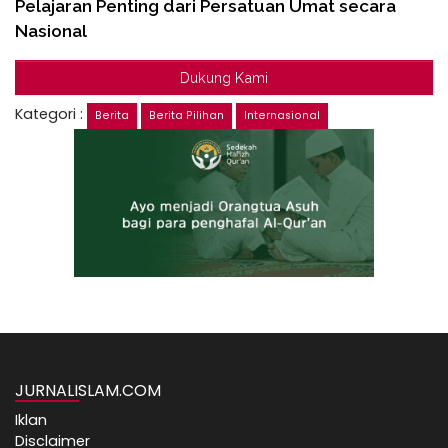
Pelajaran Penting dari Persatuan Umat secara
Nasional
Dukung Kami
Kategori :
Berita
Berita Pilihan
Internasional
JURNALISLAM.COM
Iklan
Disclaimer