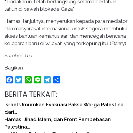
“Tindakan ini telah berlangsung selama bertahun-
tahun di bawah blokade Gaza.”
Hamas, lanjutnya, menyerukan kepada para mediator
dan masyarakat internasional untuk segera membuka
akses bantuan kemanusiaan dan mencegah bencana
kelaparan baru di wilayah yang terkepung itu. (Bahry)
Sumber: TRT
Bagikan
Facebook
Twitter
WhatsApp
Line
Telegram
Share
BERITA TERKAIT:
Israel Umumkan Evakuasi Paksa Warga Palestina
dari…
Hamas, Jihad Islam, dan Front Pembebasan
Palestina…