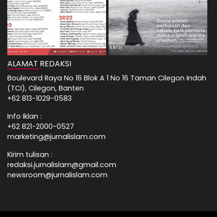
ALAMAT REDAKSI
Boulevard Raya No 16 Blok A 1 No 16 Taman Cilegon Indah
(TCI), Cilegon, Banten
+62 813-1029-0583
Info Iklan :
+62 821-2000-0527
marketing@jurnalislam.com
Kirim tulisan :
redaksi.jurnalislam@gmail.com
newsroom@jurnalislam.com