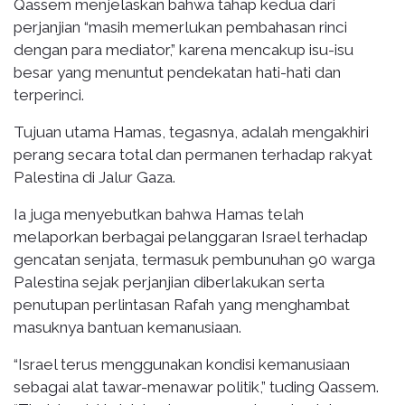
Qassem menjelaskan bahwa tahap kedua dari
perjanjian “masih memerlukan pembahasan rinci
dengan para mediator,” karena mencakup isu-isu
besar yang menuntut pendekatan hati-hati dan
terperinci.
Tujuan utama Hamas, tegasnya, adalah mengakhiri
perang secara total dan permanen terhadap rakyat
Palestina di Jalur Gaza.
Ia juga menyebutkan bahwa Hamas telah
melaporkan berbagai pelanggaran Israel terhadap
gencatan senjata, termasuk pembunuhan 90 warga
Palestina sejak perjanjian diberlakukan serta
penutupan perlintasan Rafah yang menghambat
masuknya bantuan kemanusiaan.
“Israel terus menggunakan kondisi kemanusiaan
sebagai alat tawar-menawar politik,” tuding Qassem.