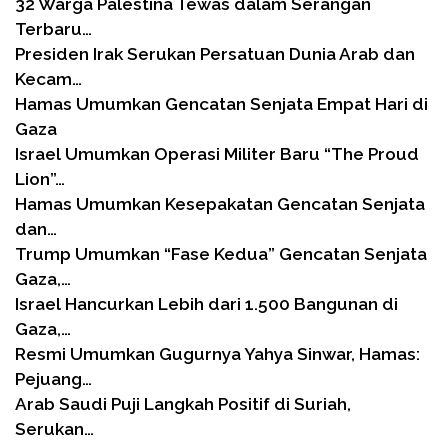
32 Warga Palestina Tewas dalam Serangan
Terbaru…
Presiden Irak Serukan Persatuan Dunia Arab dan
Kecam…
Hamas Umumkan Gencatan Senjata Empat Hari di
Gaza
Israel Umumkan Operasi Militer Baru “The Proud
Lion”…
Hamas Umumkan Kesepakatan Gencatan Senjata
dan…
Trump Umumkan “Fase Kedua” Gencatan Senjata
Gaza,…
Israel Hancurkan Lebih dari 1.500 Bangunan di
Gaza,…
Resmi Umumkan Gugurnya Yahya Sinwar, Hamas:
Pejuang…
Arab Saudi Puji Langkah Positif di Suriah,
Serukan…