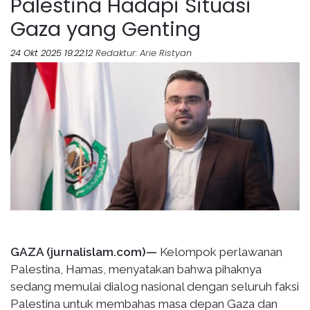
Palestina Hadapi Situasi
Gaza yang Genting
24 Okt 2025 19:22:12
Redaktur
: Arie Ristyan
GAZA (jurnalislam.com)—
Kelompok perlawanan
Palestina, Hamas, menyatakan bahwa pihaknya
sedang memulai dialog nasional dengan seluruh faksi
Palestina untuk membahas masa depan Gaza dan