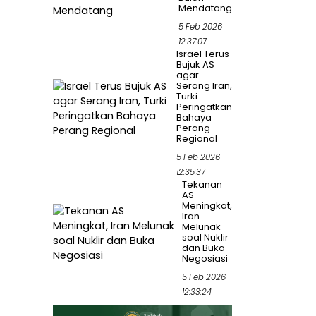
Mendatang
5 Feb 2026
12:37:07
Israel Terus
Bujuk AS
agar
Serang Iran,
Turki
Peringatkan
Bahaya
Perang
Regional
5 Feb 2026
12:35:37
Tekanan
AS
Meningkat,
Iran
Melunak
soal Nuklir
dan Buka
Negosiasi
5 Feb 2026
12:33:24