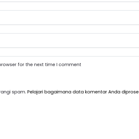
browser for the next time I comment
rangi spam.
Pelajari bagaimana data komentar Anda diprose