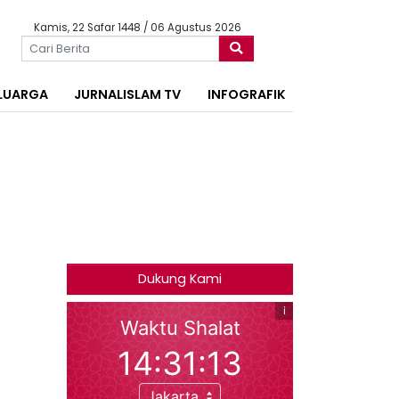
Kamis, 22 Safar 1448 / 06 Agustus 2026
LUARGA
JURNALISLAM TV
INFOGRAFIK
Dukung Kami