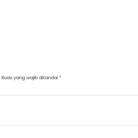
.
Ruas yang wajib ditandai
*