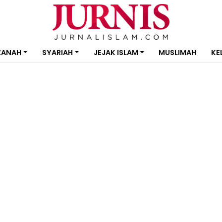
ZANAH
SYARIAH
JEJAK ISLAM
MUSLIMAH
KE