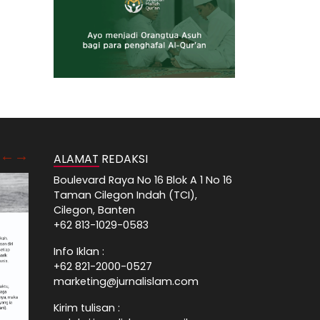
ALAMAT REDAKSI
Boulevard Raya No 16 Blok A 1 No 16
Taman Cilegon Indah (TCI),
Cilegon, Banten
+62 813-1029-0583
Info Iklan :
+62 821-2000-0527
marketing@jurnalislam.com
Kirim tulisan :