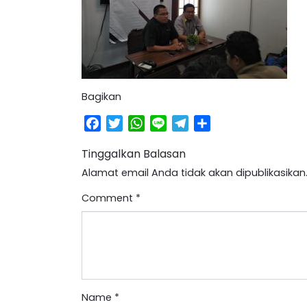
Bagikan
Facebook
Twitter
WhatsApp
Line
Telegram
Share
Tinggalkan Balasan
Alamat email Anda tidak akan dipublikasikan
Comment
*
Name
*