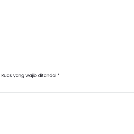
.
Ruas yang wajib ditandai
*