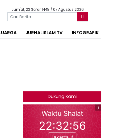
Jum'at, 23 Safar 1448 / 07 Agustus 2026
LUARGA
JURNALISLAM TV
INFOGRAFIK
Dukung Kami