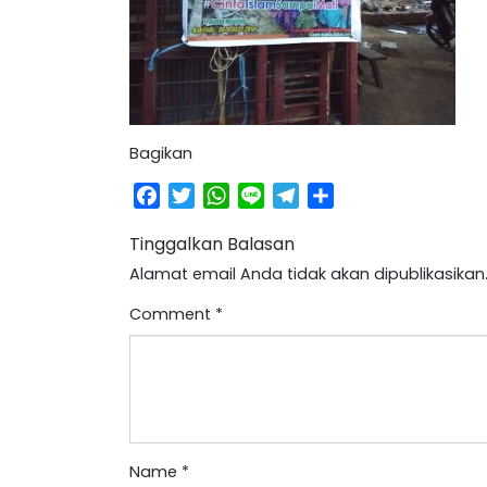
Bagikan
Facebook
Twitter
WhatsApp
Line
Telegram
Share
Tinggalkan Balasan
Alamat email Anda tidak akan dipublikasikan
Comment
*
Name
*