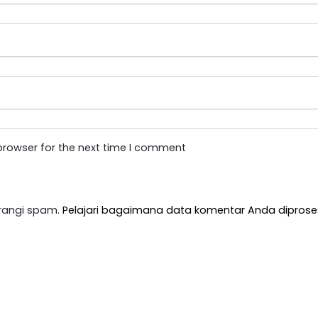
browser for the next time I comment
rangi spam.
Pelajari bagaimana data komentar Anda diprose