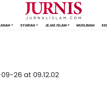
ZANAH
SYARIAH
JEJAK ISLAM
MUSLIMAH
KE
9-26 at 09.12.02