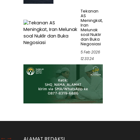
Tekanan
AS
Meningkat,
Iran
Melunak
soal Nuklir
dan Buka
Negosiasi
5 Feb 2026
12:33:24
ALAMAT REDAKSI