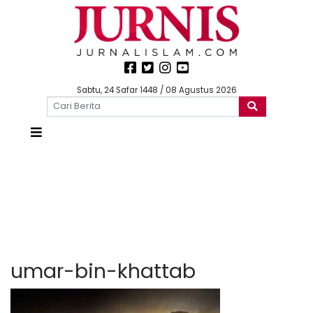
Sabtu, 24 Safar 1448 / 08 Agustus 2026
umar-bin-khattab