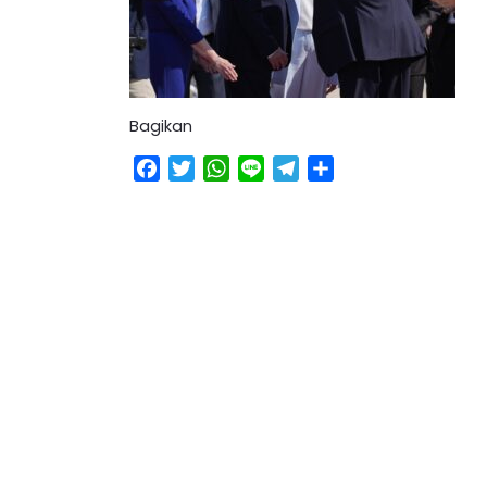
Bagikan
Facebook
Twitter
WhatsApp
Line
Telegram
Share