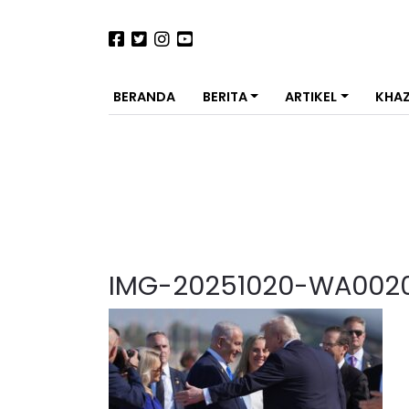
BERANDA
BERITA
ARTIKEL
KHA
IMG-20251020-WA002