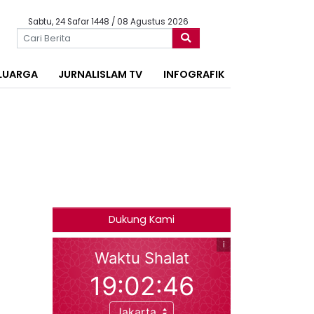
Sabtu, 24 Safar 1448 / 08 Agustus 2026
LUARGA
JURNALISLAM TV
INFOGRAFIK
Dukung Kami