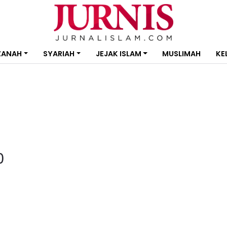
ZANAH
SYARIAH
JEJAK ISLAM
MUSLIMAH
KE
0