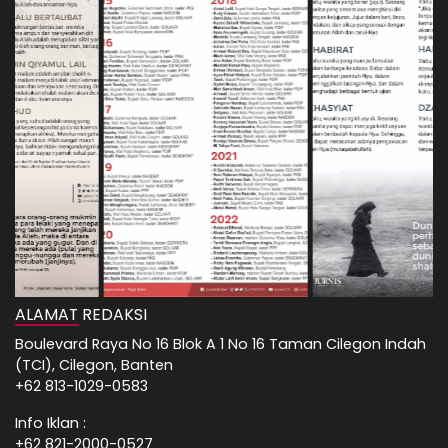
ALAMAT REDAKSI
Boulevard Raya No 16 Blok A 1 No 16 Taman Cilegon Indah
(TCI), Cilegon, Banten
+62 813-1029-0583
Info Iklan :
+62 821-2000-0527