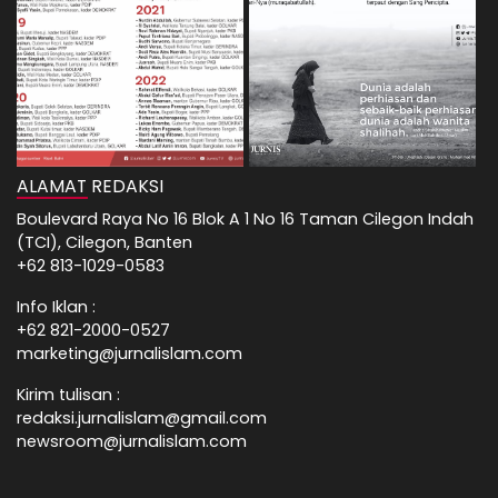
ALAMAT REDAKSI
Boulevard Raya No 16 Blok A 1 No 16 Taman Cilegon Indah
(TCI), Cilegon, Banten
+62 813-1029-0583
Info Iklan :
+62 821-2000-0527
marketing@jurnalislam.com
Kirim tulisan :
redaksi.jurnalislam@gmail.com
newsroom@jurnalislam.com