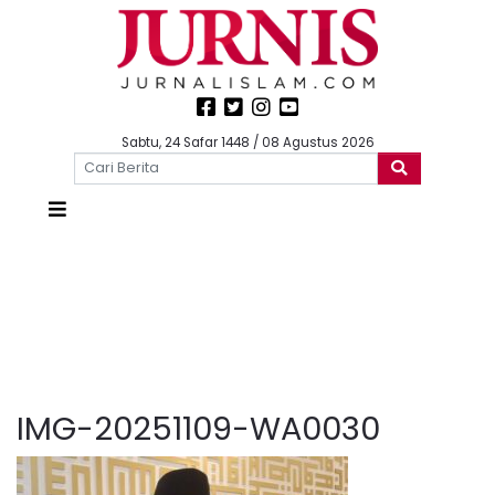
Sabtu, 24 Safar 1448 / 08 Agustus 2026
IMG-20251109-WA0030