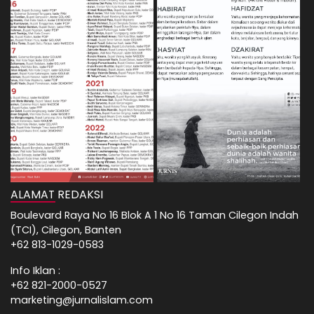
ALAMAT REDAKSI
Boulevard Raya No 16 Blok A 1 No 16 Taman Cilegon Indah
(TCI), Cilegon, Banten
+62 813-1029-0583
Info Iklan :
+62 821-2000-0527
marketing@jurnalislam.com