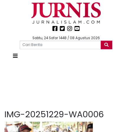
Sabtu, 24 Safar 1448 / 08 Agustus 2026
IMG-20251229-WA0006