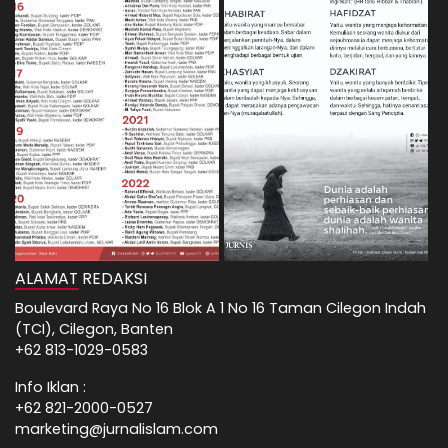
ALAMAT REDAKSI
Boulevard Raya No 16 Blok A 1 No 16 Taman Cilegon Indah
(TCI), Cilegon, Banten
+62 813-1029-0583
Info Iklan :
+62 821-2000-0527
marketing@jurnalislam.com