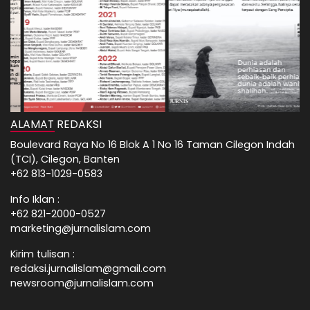
ALAMAT REDAKSI
Boulevard Raya No 16 Blok A 1 No 16 Taman Cilegon Indah
(TCI), Cilegon, Banten
+62 813-1029-0583
Info Iklan :
+62 821-2000-0527
marketing@jurnalislam.com
Kirim tulisan :
redaksi.jurnalislam@gmail.com
newsroom@jurnalislam.com