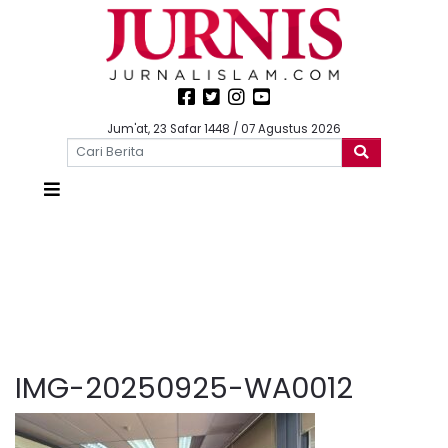
Jum'at, 23 Safar 1448 / 07 Agustus 2026
IMG-20250925-WA0012