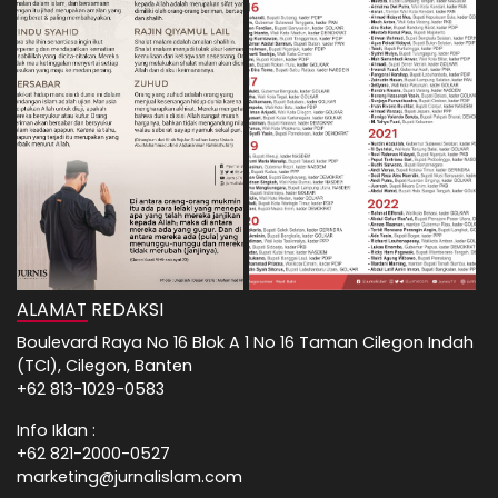
ALAMAT REDAKSI
Boulevard Raya No 16 Blok A 1 No 16 Taman Cilegon Indah
(TCI), Cilegon, Banten
+62 813-1029-0583
Info Iklan :
+62 821-2000-0527
marketing@jurnalislam.com