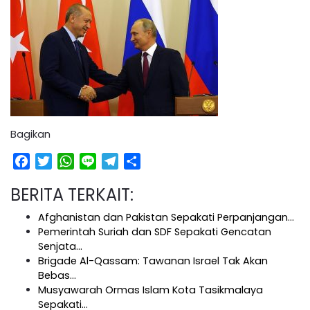
Bagikan
Facebook
Twitter
WhatsApp
Line
Telegram
Share
BERITA TERKAIT:
Afghanistan dan Pakistan Sepakati Perpanjangan…
Pemerintah Suriah dan SDF Sepakati Gencatan
Senjata…
Brigade Al-Qassam: Tawanan Israel Tak Akan
Bebas…
Musyawarah Ormas Islam Kota Tasikmalaya
Sepakati…