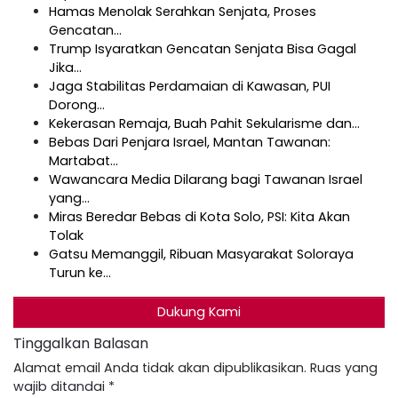
Hamas Menolak Serahkan Senjata, Proses
Gencatan…
Trump Isyaratkan Gencatan Senjata Bisa Gagal
Jika…
Jaga Stabilitas Perdamaian di Kawasan, PUI
Dorong…
Kekerasan Remaja, Buah Pahit Sekularisme dan…
Bebas Dari Penjara Israel, Mantan Tawanan:
Martabat…
Wawancara Media Dilarang bagi Tawanan Israel
yang…
Miras Beredar Bebas di Kota Solo, PSI: Kita Akan
Tolak
Gatsu Memanggil, Ribuan Masyarakat Soloraya
Turun ke…
Dukung Kami
Tinggalkan Balasan
Alamat email Anda tidak akan dipublikasikan.
Ruas yang
wajib ditandai
*