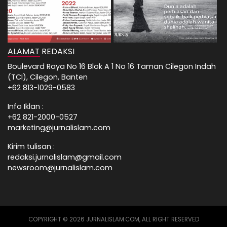
ALAMAT REDAKSI
Boulevard Raya No 16 Blok A 1 No 16 Taman Cilegon Indah
(TCI), Cilegon, Banten
+62 813-1029-0583
Info Iklan :
+62 821-2000-0527
marketing@jurnalislam.com
Kirim tulisan :
redaksi.jurnalislam@gmail.com
newsroom@jurnalislam.com
COPYRIGHT © 2026 JURNALISLAM.COM, ALL RIGHT RESERVED