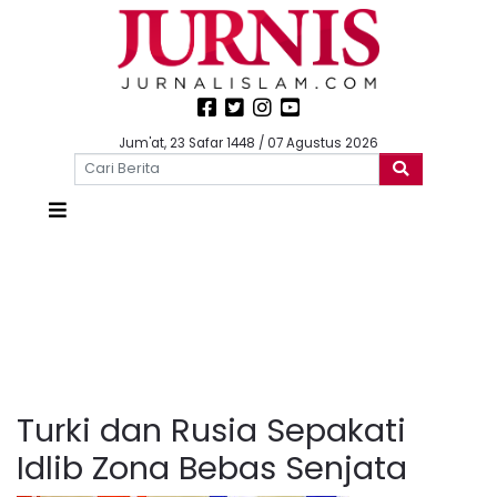
Jum'at, 23 Safar 1448 / 07 Agustus 2026
Turki dan Rusia Sepakati
Idlib Zona Bebas Senjata