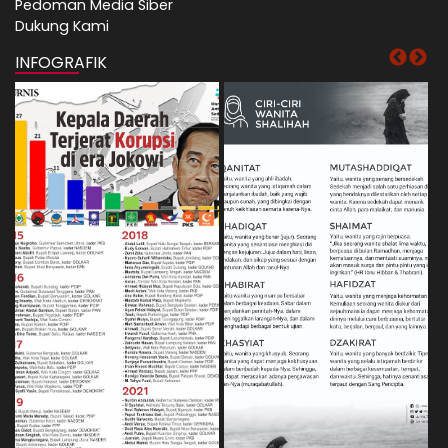
Pedoman Media Siber
Dukung Kami
INFOGRAFIK