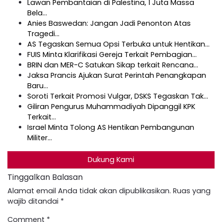
Lawan Pembantaian di Palestina, 1 Juta Massa
Bela…
Anies Baswedan: Jangan Jadi Penonton Atas
Tragedi…
AS Tegaskan Semua Opsi Terbuka untuk Hentikan…
FUIS Minta Klarifikasi Gereja Terkait Pembagian…
BRIN dan MER-C Satukan Sikap terkait Rencana…
Jaksa Prancis Ajukan Surat Perintah Penangkapan
Baru…
Soroti Terkait Promosi Vulgar, DSKS Tegaskan Tak…
Giliran Pengurus Muhammadiyah Dipanggil KPK
Terkait…
Israel Minta Tolong AS Hentikan Pembangunan
Militer…
Dukung Kami
Tinggalkan Balasan
Alamat email Anda tidak akan dipublikasikan.
Ruas yang
wajib ditandai
*
Comment
*