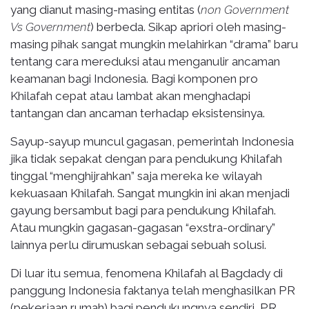
yang dianut masing-masing entitas (
non Government
Vs Government
) berbeda. Sikap apriori oleh masing-
masing pihak sangat mungkin melahirkan “drama” baru
tentang cara mereduksi atau menganulir ancaman
keamanan bagi Indonesia. Bagi komponen pro
Khilafah cepat atau lambat akan menghadapi
tantangan dan ancaman terhadap eksistensinya.
Sayup-sayup muncul gagasan, pemerintah Indonesia
jika tidak sepakat dengan para pendukung Khilafah
tinggal “menghijrahkan” saja mereka ke wilayah
kekuasaan Khilafah. Sangat mungkin ini akan menjadi
gayung bersambut bagi para pendukung Khilafah.
Atau mungkin gagasan-gagasan “exstra-ordinary”
lainnya perlu dirumuskan sebagai sebuah solusi.
Di luar itu semua, fenomena Khilafah al Bagdady di
panggung Indonesia faktanya telah menghasilkan PR
(pekerjaan rumah) bagi pendukungnya sendiri, PR