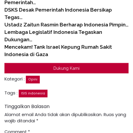
Pemerintah…
DSKS Desak Pemerintah Indonesia Bersikap
Tegas…
Ustadz Zaitun Rasmin Berharap Indonesia Pimpin…
Lembaga Legislatif Indonesia Tegaskan
Dukungan…
Mencekam! Tank Israel Kepung Rumah Sakit
Indonesia di Gaza
Dukung Kami
Kategori :
Opini
Tags :
ISIS indonesia
Tinggalkan Balasan
Alamat email Anda tidak akan dipublikasikan.
Ruas yang
wajib ditandai
*
Comment
*