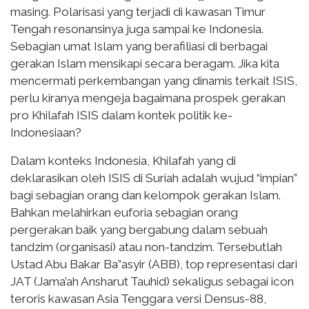
masing. Polarisasi yang terjadi di kawasan Timur
Tengah resonansinya juga sampai ke Indonesia.
Sebagian umat Islam yang berafiliasi di berbagai
gerakan Islam mensikapi secara beragam. Jika kita
mencermati perkembangan yang dinamis terkait ISIS,
perlu kiranya mengeja bagaimana prospek gerakan
pro Khilafah ISIS dalam kontek politik ke-
Indonesiaan?
Dalam konteks Indonesia, Khilafah yang di
deklarasikan oleh ISIS di Suriah adalah wujud “impian”
bagi sebagian orang dan kelompok gerakan Islam.
Bahkan melahirkan euforia sebagian orang
pergerakan baik yang bergabung dalam sebuah
tandzim (organisasi) atau non-tandzim. Tersebutlah
Ustad Abu Bakar Ba”asyir (ABB), top representasi dari
JAT (Jama’ah Ansharut Tauhid) sekaligus sebagai icon
teroris kawasan Asia Tenggara versi Densus-88,