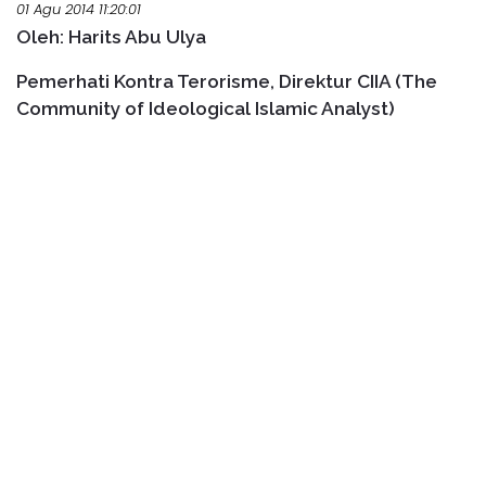
01 Agu 2014 11:20:01
Oleh: Harits Abu Ulya
Pemerhati Kontra Terorisme, Direktur CIIA (The
Community of Ideological Islamic Analyst)