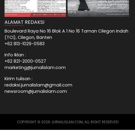
ALAMAT REDAKSI
Boulevard Raya No 16 Blok A 1 No 16 Taman Cilegon Indah
(TCI), Cilegon, Banten
+62 813-1029-0583
Info Iklan :
+62 821-2000-0527
marketing@jurnalislam.com
Kirim tulisan :
redaksi.jurnalislam@gmail.com
newsroom@jurnalislam.com
COPYRIGHT © 2026 JURNALISLAM.COM, ALL RIGHT RESERVED