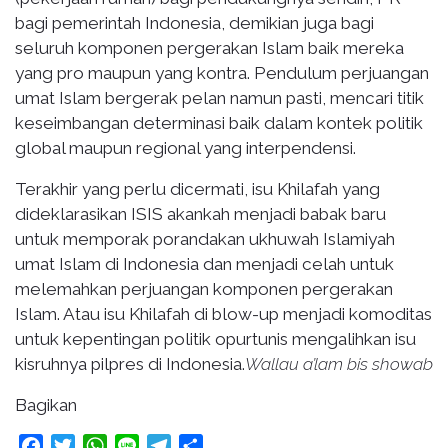
bagi pemerintah Indonesia, demikian juga bagi
seluruh komponen pergerakan Islam baik mereka
yang pro maupun yang kontra. Pendulum perjuangan
umat Islam bergerak pelan namun pasti, mencari titik
keseimbangan determinasi baik dalam kontek politik
global maupun regional yang interpendensi.
Terakhir yang perlu dicermati, isu Khilafah yang
dideklarasikan ISIS akankah menjadi babak baru
untuk memporak porandakan ukhuwah Islamiyah
umat Islam di Indonesia dan menjadi celah untuk
melemahkan perjuangan komponen pergerakan
Islam. Atau isu Khilafah di blow-up menjadi komoditas
untuk kepentingan politik opurtunis mengalihkan isu
kisruhnya pilpres di Indonesia.
Wallau a’lam bis showab
Bagikan
Facebook
Twitter
WhatsApp
Line
Telegram
Share