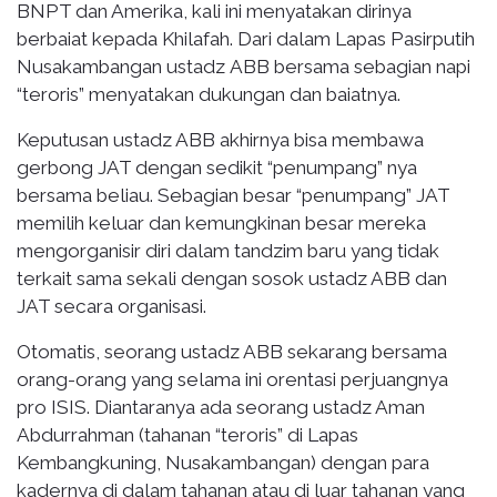
BNPT dan Amerika, kali ini menyatakan dirinya
berbaiat kepada Khilafah. Dari dalam Lapas Pasirputih
Nusakambangan ustadz ABB bersama sebagian napi
“teroris” menyatakan dukungan dan baiatnya.
Keputusan ustadz ABB akhirnya bisa membawa
gerbong JAT dengan sedikit “penumpang” nya
bersama beliau. Sebagian besar “penumpang” JAT
memilih keluar dan kemungkinan besar mereka
mengorganisir diri dalam tandzim baru yang tidak
terkait sama sekali dengan sosok ustadz ABB dan
JAT secara organisasi.
Otomatis, seorang ustadz ABB sekarang bersama
orang-orang yang selama ini orentasi perjuangnya
pro ISIS. Diantaranya ada seorang ustadz Aman
Abdurrahman (tahanan “teroris” di Lapas
Kembangkuning, Nusakambangan) dengan para
kadernya di dalam tahanan atau di luar tahanan yang