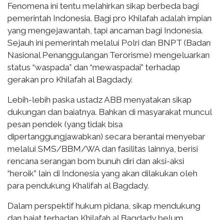
Fenomena ini tentu melahirkan sikap berbeda bagi
pemerintah Indonesia. Bagi pro Khilafah adalah impian
yang mengejawantah, tapi ancaman bagi Indonesia.
Sejauh ini pemerintah melalui Polri dan BNPT (Badan
Nasional Penanggulangan Terorisme) mengeluarkan
status “waspada” dan “mewaspadai” terhadap
gerakan pro Khilafah al Bagdady.
Lebih-lebih paska ustadz ABB menyatakan sikap
dukungan dan baiatnya. Bahkan di masyarakat muncul
pesan pendek (yang tidak bisa
dipertanggungjawabkan) secara berantai menyebar
melalui SMS/BBM/WA dan fasilitas lainnya, berisi
rencana serangan bom bunuh diri dan aksi-aksi
“heroik” lain di Indonesia yang akan dilakukan oleh
para pendukung Khalifah al Bagdady.
Dalam perspektif hukum pidana, sikap mendukung
dan baiat terhadap Khilafah al Bagdady belum