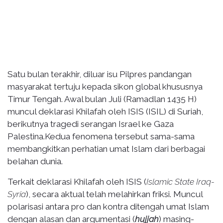
Satu bulan terakhir, diluar isu Pilpres pandangan
masyarakat tertuju kepada sikon global khususnya
Timur Tengah. Awal bulan Juli (Ramadlan 1435 H)
muncul deklarasi Khilafah oleh ISIS (ISIL) di Suriah,
berikutnya tragedi serangan Israel ke Gaza
Palestina.Kedua fenomena tersebut sama-sama
membangkitkan perhatian umat Islam dari berbagai
belahan dunia.
Terkait deklarasi Khilafah oleh ISIS (
Islamic State Iraq-
Syria
), secara aktual telah melahirkan friksi. Muncul
polarisasi antara pro dan kontra ditengah umat Islam
dengan alasan dan argumentasi (
hujjah
) masing-