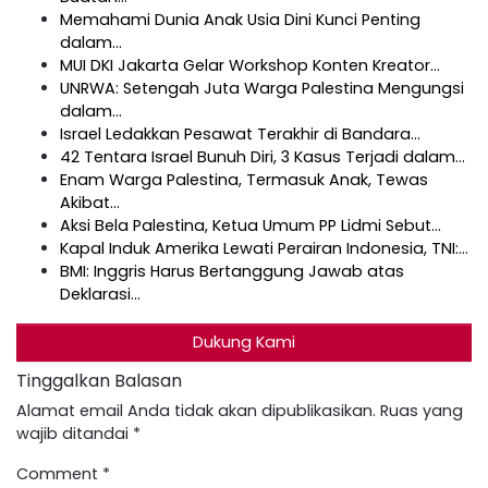
Memahami Dunia Anak Usia Dini Kunci Penting
dalam…
MUI DKI Jakarta Gelar Workshop Konten Kreator…
UNRWA: Setengah Juta Warga Palestina Mengungsi
dalam…
Israel Ledakkan Pesawat Terakhir di Bandara…
42 Tentara Israel Bunuh Diri, 3 Kasus Terjadi dalam…
Enam Warga Palestina, Termasuk Anak, Tewas
Akibat…
Aksi Bela Palestina, Ketua Umum PP Lidmi Sebut…
Kapal Induk Amerika Lewati Perairan Indonesia, TNI:…
BMI: Inggris Harus Bertanggung Jawab atas
Deklarasi…
Dukung Kami
Tinggalkan Balasan
Alamat email Anda tidak akan dipublikasikan.
Ruas yang
wajib ditandai
*
Comment
*