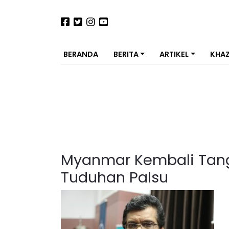
BERANDA
BERITA
ARTIKEL
KHA
Myanmar Kembali Tang
Tuduhan Palsu