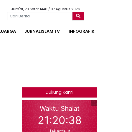
Jum'at, 23 Safar 1448 / 07 Agustus 2026
LUARGA
JURNALISLAM TV
INFOGRAFIK
Dukung Kami