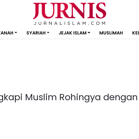
ZANAH
SYARIAH
JEJAK ISLAM
MUSLIMAH
KE
kapi Muslim Rohingya dengan