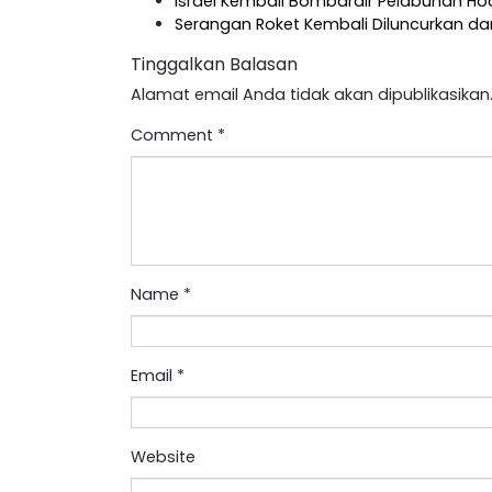
Israel Kembali Bombardir Pelabuhan 
Serangan Roket Kembali Diluncurkan dar
Tinggalkan Balasan
Alamat email Anda tidak akan dipublikasikan
Comment
*
Name
*
Email
*
Website