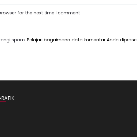
browser for the next time I comment
rangi spam.
Pelajari bagaimana data komentar Anda diprose
GRAFIK