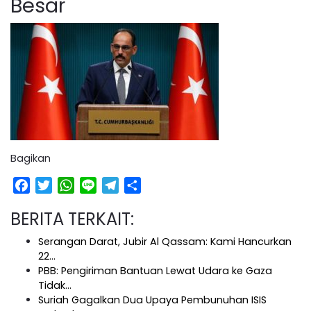
Besar
Bagikan
Facebook
Twitter
WhatsApp
Line
Telegram
Share
BERITA TERKAIT:
Serangan Darat, Jubir Al Qassam: Kami Hancurkan
22…
PBB: Pengiriman Bantuan Lewat Udara ke Gaza
Tidak…
Suriah Gagalkan Dua Upaya Pembunuhan ISIS