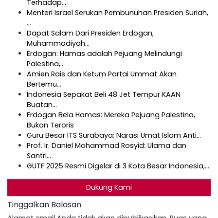
Terhadap…
Menteri Israel Serukan Pembunuhan Presiden Suriah,
…
Dapat Salam Dari Presiden Erdogan,
Muhammadiyah…
Erdogan: Hamas adalah Pejuang Melindungi
Palestina,…
Amien Rais dan Ketum Partai Ummat Akan
Bertemu…
Indonesia Sepakat Beli 48 Jet Tempur KAAN
Buatan…
Erdogan Bela Hamas: Mereka Pejuang Palestina,
Bukan Teroris
Guru Besar ITS Surabaya: Narasi Umat Islam Anti…
Prof. Ir. Daniel Mohammad Rosyid: Ulama dan
Santri…
GUTF 2025 Resmi Digelar di 3 Kota Besar Indonesia,…
Dukung Kami
Tinggalkan Balasan
Alamat email Anda tidak akan dipublikasikan.
Ruas yang