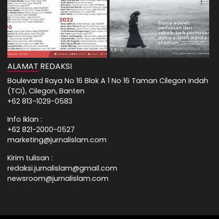
ALAMAT REDAKSI
Boulevard Raya No 16 Blok A 1 No 16 Taman Cilegon Indah
(TCI), Cilegon, Banten
+62 813-1029-0583
Info Iklan :
+62 821-2000-0527
marketing@jurnalislam.com
Kirim tulisan :
redaksi.jurnalislam@gmail.com
newsroom@jurnalislam.com