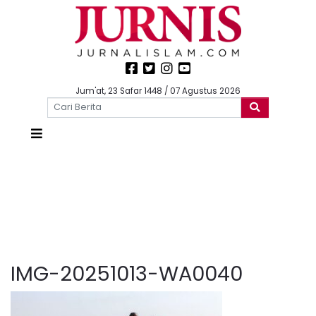
Jum'at, 23 Safar 1448 / 07 Agustus 2026
IMG-20251013-WA0040