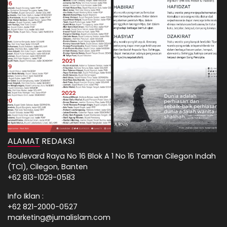
ALAMAT REDAKSI
Boulevard Raya No 16 Blok A 1 No 16 Taman Cilegon Indah
(TCI), Cilegon, Banten
+62 813-1029-0583
Info Iklan :
+62 821-2000-0527
marketing@jurnalislam.com