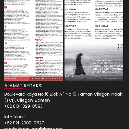
ALAMAT REDAKSI
Boulevard Raya No 16 Blok A 1 No 16 Taman Cilegon Indah
(TCI), Cilegon, Banten
+62 813-1029-0583
Info Iklan :
+62 821-2000-0527