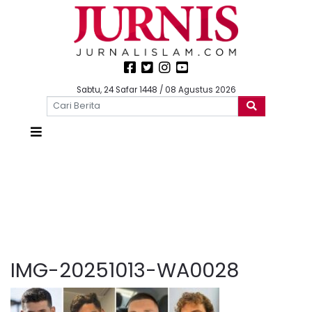
Sabtu, 24 Safar 1448 / 08 Agustus 2026
IMG-20251013-WA0028