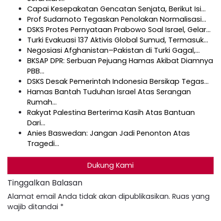
Capai Kesepakatan Gencatan Senjata, Berikut Isi…
Prof Sudarnoto Tegaskan Penolakan Normalisasi…
DSKS Protes Pernyataan Prabowo Soal Israel, Gelar…
Turki Evakuasi 137 Aktivis Global Sumud, Termasuk…
Negosiasi Afghanistan–Pakistan di Turki Gagal,…
BKSAP DPR: Serbuan Pejuang Hamas Akibat Diamnya
PBB…
DSKS Desak Pemerintah Indonesia Bersikap Tegas…
Hamas Bantah Tuduhan Israel Atas Serangan
Rumah…
Rakyat Palestina Berterima Kasih Atas Bantuan
Dari…
Anies Baswedan: Jangan Jadi Penonton Atas
Tragedi…
Dukung Kami
Tinggalkan Balasan
Alamat email Anda tidak akan dipublikasikan.
Ruas yang
wajib ditandai
*