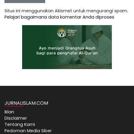
Situs ini menggunakan Akismet untuk mengurangi spam.
Pelajari bagaimana data komentar Anda diproses
JURNALISLAM.COM
Iklan
Disclaimer
Tentang Kami
Pedoman Media Siber