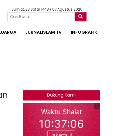
Jum'at, 23 Safar 1448 / 07 Agustus 2026
LUARGA
JURNALISLAM TV
INFOGRAFIK
an
Dukung Kami