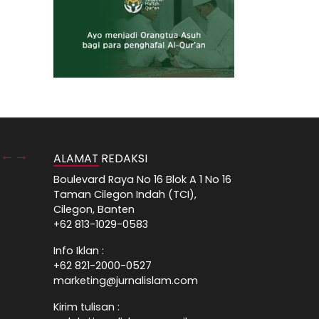
ALAMAT REDAKSI
Boulevard Raya No 16 Blok A 1 No 16
Taman Cilegon Indah (TCI),
Cilegon, Banten
+62 813-1029-0583
Info Iklan :
+62 821-2000-0527
marketing@jurnalislam.com
Kirim tulisan :