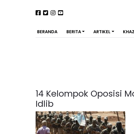
BERANDA
BERITA
ARTIKEL
KHA
14 Kelompok Oposisi M
Idlib